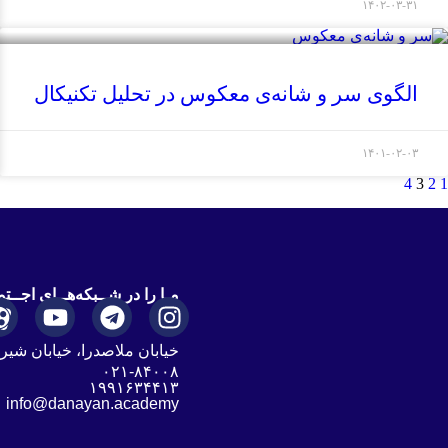
۱۴۰۲-۰۳-۳۱
الگوی سر و شانه‌ی معکوس در تحلیل تکنیکال
۱۴۰۱-۰۲-۰۳
4
3
2
1
مـا را در شــبکه‌هــای اجــتم
خیابان ملاصدرا، خیابان شیرا
۰۲۱-۸۴۰۰۸
۱۹۹۱۶۳۴۴۱۳
info@danayan.academy