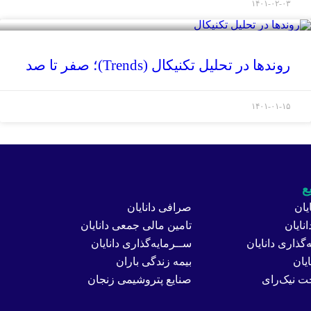
۱۴۰۱-۰۲-۰۳
روندها در تحلیل تکنیکال (Trends)؛ صفر تا صد
۱۴۰۱-۰۱-۱۵
ع
یان
صرافی دانایان
نایان
تامین مالی جمعی دانایان
گذاری دانایان
ســرمایه‌گذاری دانایان
یان
بیمه زندگی باران
ت نیک‌رای
صنایع پتروشیمی زنجان