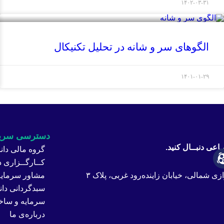
۱۴۰۲-۰۳-۳۱
الگوهای سر و شانه در تحلیل تکنیکال
۱۴۰۱-۰۱-۲۹
دسترسی سری
ـاعی دنبــال کنید.
گروه مالی دانا
کــارگــزاری دا
زی شمالی، خیابان زاینده‌رود غربی، پلاک ۳
مشاور سرمایه‌
سبدگردانی دانا
سرمایه و ساخ
درباره‌ی ما