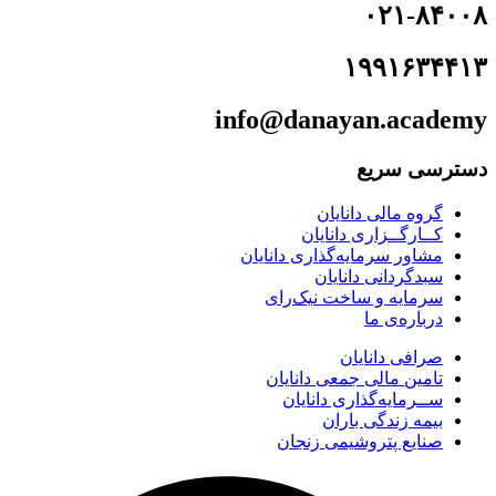
۰۲۱-۸۴۰۰۸
۱۹۹۱۶۳۴۴۱۳
info@danayan.academy
دسترسی سریع
گروه مالی دانایان
کــارگــزاری دانایان
مشاور سرمایه‌گذاری دانایان
سبدگردانی دانایان
سرمایه و ساخت نیک‌رای
درباره‌ی ما
صرافی دانایان
تامین مالی جمعی دانایان
ســرمایه‌گذاری دانایان
بیمه زندگی باران
صنایع پتروشیمی زنجان