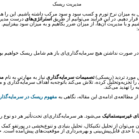
 به میزان نرخ تورم و کسب سود و سود مرکب داشته باشیم. این را هم ب
ار دهیم. در این فرایند می‌توانیم از طریق
استراتژی‌های
درست مدیری
م و با مدیریت آن‌ها، از میزان ضرر بکاهیم و به میزان سود بیفزاییم.
:
 در صورت نداشتن هیچ سرمایه‌گذاری‌ای باز هم شامل ریسک خواهیم 
ش مورد تردید (ریسکی)
تصمیمات سرمایه‌گذاری
نیاز به مهارتی به نام
مد
 را تهدید می‌کند.
ز مطالعه‌ی ادامه‌ی این مقاله، نگاهی به
مفهوم ریسک در سرمایه‌گذار
ای غیرسیستماتیک
می‌شود. هر سرمایه‌گذاری‌ای تحت‌تأثیر هر دو نوع
‌توان از تحلیل تکنیکال، تحلیل بنیادی و تنوع‌بخشی در پورتفو کمک
هان، تا حدی قابل‌پیش‌بینی و بهره‌برداری از موقعیت‌های پیش‌آمده اس