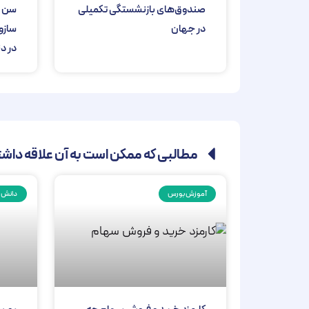
صندوق‌های بازنشستگی تکمیلی
سن ب
در جهان
سازو
در دن
مطالبی که ممکن است به آن علاقه داشت
آموزش بورس
دانش س