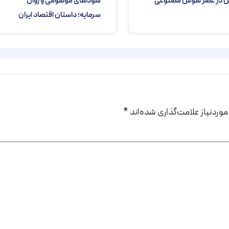
 در عصر هوش مصنوعی
سودهای موهومی و زوال
سرمایه؛ داستان اقتصاد ایران
ردنیاز علامت‌گذاری شده‌اند
*