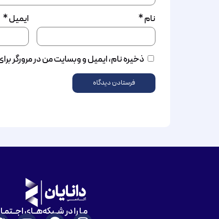
نام
*
ایمیل
*
ذخیره نام، ایمیل و وبسایت من در مرورگر برا
مـا را در شــبکه‌هــای اجــتمـ