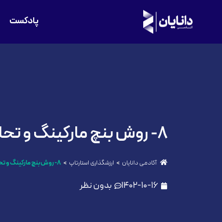
پادکست
۸- روش بنچ مارکینگ و تحلیل ضرایب
آکادمی دانایان
ارزشگذاری استارتاپ
۸- روش بنچ مارکینگ و تحلیل ضرایب
1402-10-16
بدون نظر