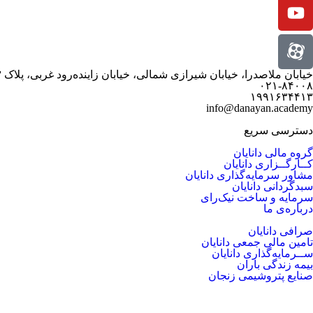
خیابان ملاصدرا، خیابان شیرازی شمالی، خیابان زاینده‌رود غربی، پلاک ۳
۰۲۱-۸۴۰۰۸
۱۹۹۱۶۳۴۴۱۳
info@danayan.academy
دسترسی سریع
گروه مالی دانایان
کــارگــزاری دانایان
مشاور سرمایه‌گذاری دانایان
سبدگردانی دانایان
سرمایه و ساخت نیک‌رای
درباره‌ی ما
صرافی دانایان
تامین مالی جمعی دانایان
ســرمایه‌گذاری دانایان
بیمه زندگی باران
صنایع پتروشیمی زنجان