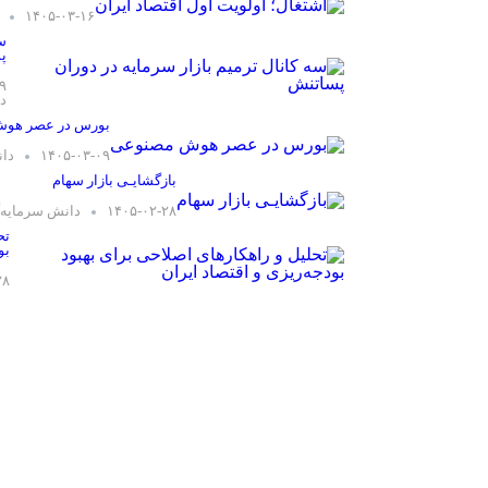
۱۴۰۵-۰۳-۱۶
سه
پ
۹
دا
بورس در عصر هو
۱۴۰۵-۰۳-۰۹
دان
بازگشایـی بازار سهام
۱۴۰۵-۰۲-۲۸
دانش سرمایه‌
تح
بو
۲۸