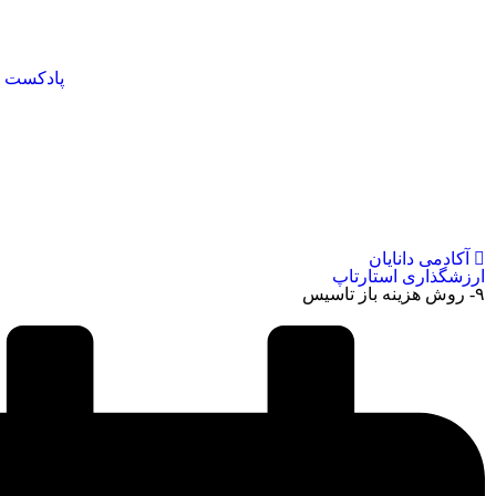
پادکست
۹- روش هزینه باز تاسیس
آکادمی دانایان
ارزشگذاری استارتاپ
۹- روش هزینه باز تاسیس