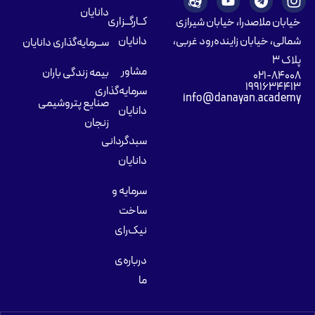
دانایان
کــارگــزاری
خیابان ملاصدرا، خیابان شیرازی
شمالی، خیابان زاینده‌رود غربی،
دانایان
ســرمایه‌گذاری دانایان
پلاک ۳
مشاور
بیمه زندگی باران
۰۲۱-۸۴۰۰۸
۱۹۹۱۶۳۴۴۱۳
سرمایه‌گذاری
info@danayan.academy
صنایع پتروشیمی
دانایان
زنجان
سبدگردانی
دانایان
سرمایه و
ساخت
نیک‌رای
درباره‌ی
ما