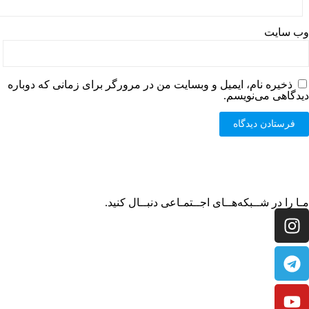
وب‌ سایت
ذخیره نام، ایمیل و وبسایت من در مرورگر برای زمانی که دوباره
دیدگاهی می‌نویسم.
مـا را در شــبکه‌هــای اجــتمـاعی دنبــال کنید.