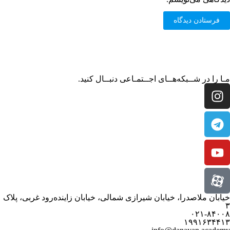
مـا را در شــبکه‌هــای اجــتمـاعی دنبــال کنید.
خیابان ملاصدرا، خیابان شیرازی شمالی، خیابان زاینده‌رود غربی، پلاک
۳
۰۲۱-۸۴۰۰۸
۱۹۹۱۶۳۴۴۱۳