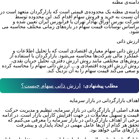
دامنه‌­ی مظنه
دامنه­‌ی مظنه یک محدوده­‌ی قیمتی است که بازارگردان متعهد است در
آن نسبت به خرید و فروش سهام اقدام کند. این محدوده توسط
شرکت بورس اوراق بهادار تهران یا فرابورس ایران تعیین شده و
براساس نوسانات قیمت سهام در بازه‌­های زمانی مختلف محاسبه می­‌
شود.
ارزش ذاتی
ارزش ذاتی سهام معیاری اقتصادی است که با تحلیل اطلاعات و
عملکرد مالی شرکت­‌ها محاسبه می‌شود. بازارگردان با استفاده از
روش­‌های مختلفی مانند روش ارزش دفتری، تحلیل جریان نقدی،
روش ارزش افزوده اقتصادی و…. ارزش ذاتی سهام را محاسبه کرده
و سعی می­‌کند قیمت سهام را به آن نزدیک کند.
ارزش ذاتی سهام چیست؟
مطلب پیشنهادی:
اهداف بازارگردانی در بازار سرمایه
هدف اصلی از بازارگردانی در بازار سرمایه، تنظیم و مدیریت حرکت
قیمت‌ و تسهیل معاملات در جهت افزایش کارآیی بازار است. در ادامه
برخی از اهداف بازارگردانی در بازار سرمایه را معرفی می­‌کنیم که
تحقق هر کدام از آن‌ها عامل مهمی در ایجاد پایداری و پیشرفت
بازارهای مالی خواهد بود.