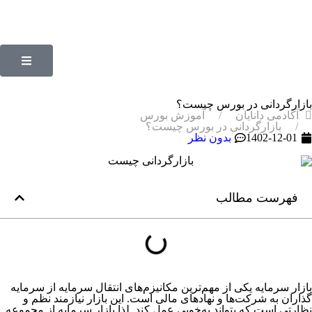
بازارگردانی در بورس چیست؟
آکادمی دانایان
آموزش بورس
بازارگردانی در بورس چیست؟
1402-12-01
بدون نظر
فهرست مطالب
بازار سرمایه یکی از مهم‌­ترین مکانیزم­‌های انتقال سرمایه از سرمایه­‌
گذاران به شرکت‌­ها و نهادهای مالی است. این بازار نیازمند نظم و
نظارتی است که بتواند به‌خوبی عمل کند. لذا بازار سرمایه از مجموعه­‌