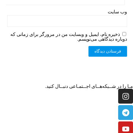
وب‌ سایت
ذخیره نام، ایمیل و وبسایت من در مرورگر برای زمانی که
دوباره دیدگاهی می‌نویسم.
مـا را در شــبکه‌هــای اجــتمـاعی دنبــال کنید.