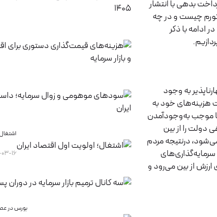
داخت بدهی با انتشار
 تورم چیست و در چه
 ادامه با ذکر
ردازیم.
ا تورم مهارناپذیر به وجود
خت هزینه‌های خود به
ا موجب به‌وجودآمدن
ی دولت را از بین
اشتغال؛
می‌شود، درنتیجه مردم
سرمایه‌گذاری‌های
-۰۳-۱۶
ارزش از بین می‌رود و
بورس در ع