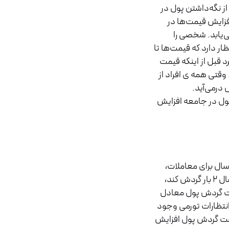
از نگه‌داشتن پول در
افزایش قیمت‌ها در
می‌یابد. شخصی را
ر دارد که قیمت‌ها تا
د قبل از اینکه قیمت
 وقتی همه ی افراد از
درمی‌آید.
ول در جامعه افزایش
ل برای معاملات،
هزینه می‌شود. به‌عنوان‌مثال اگر یک اسکناس ۱۰۰ دلاری در طول سال ۲ بار گردش کند،
پس افزایش سرعت گردش پول معادل
انتظارات تورمی وجود
رعت گردش پول افزایش