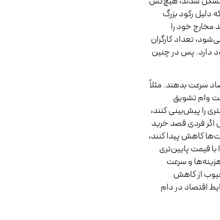
شکل شدند، هیچ‌کس
ه دلیل رکود بزرگ
د مخارج خود را
ی‌شود، تعداد کارگران
ود دارد. پس در چنین
اد سرعت بدهند. مثلاً
افت وام تشویق
ری را پیش‌بینی کنند،
ال اگر فردی قصد خرید
مت‌ها کاهش پیدا کنند،
 با قیمت پایین‌تری
هزینه‌ها و سرعت
عیوب از کاهش
یط اقتصاد در دام