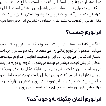
دولت‌ها از نتیجهٔ چاپ اسکناس که تورم است، مطلع هستند اما پر
اسکناس به بهای تورم، ساده‌ترین راه‌حل این مشکل است. اما ابر
شرایطی پدید می‌آید؟ رکود تورمی به چه وضعیتی اطلاق می‌شود؟ در
مثال‌هایی از تجربیات کشورهای جهان به تشریح این بحران‌ها می‌پ
ابر تورم چیست؟
هنگامی که قیمت‌ها بیش از ۵۰درصد رشد کنند، ابر تورم ی
می‌آید. معمولاً ابر تورم زمانی رخ می‌دهد که یک دولت برای پردا
انتشار اسکناس می‌پردازد. در این وضعیت افزایش مداوم قیمت‌ه
انتظار افزایش قیمت بیشتر در آینده می‌شود. اگرچه ابر تورم بار بده
می‌برد اما در این حالت ارزش پول پس‌اندازکنندگان به صفر نزدیک 
از پس‌انداز اجتناب می‌کنند و این عوامل باعث تردید در معاملات و 
خارجی می‌شود. در شرایط ابر تورم نقش پول به‌عنوان ابزار ذخیره ی 
درنتیجه پایان این وضعیت چیزی جز سقوط کامل پول نیست.
ابر تورم آلمان چگونه به وجود آمد؟