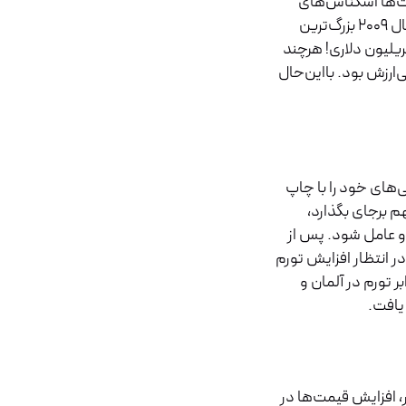
ت‌ها اسکناس‌های
یک‌میلیون‌دلاری و یک میلیارددلاری منتشر می‌کرد و سرانجام در سال ۲۰۰۹ بزرگ‌ترین
پولی که تاکنون منتشرشده را منتشر کرد. یعنی اسکناس ۱۰۰ تریلیون دلاری! هرچند
‌ارزش بود. بااین‌حال
‌های خود را با چاپ
م برجای بگذارد،
دو عامل شود. پس از
ر انتظار افزایش تورم
بر تورم در آلمان و
 یافت.
، افزایش قیمت‌ها در