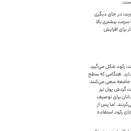
است.
رند، در جای دیگری
 سرعت بیشتری بالا
ر برای افزایش
، رکود شکل می‌گیرد.
 دارد. هنگامی که سطح
 جامعه سعی می‌کنند
عت گردش پول نیز
ش می‌یابد. قبل از دهه ی ۱۹۳۰ اقتصاددانان برای توصیف
کردند. اما پس از
۱۹۳ از کلمه ی بحران به‌جای رکود استفاده