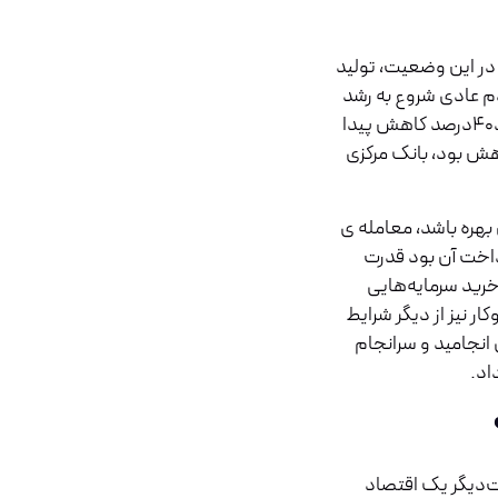
ه صفر رساند و در این وضعیت، تولید
 عادی شروع به رشد
کرد، بیکاری به ۲۵درصد افزایش یافت و متوسط درآمد خانوار حدود۴۰درصد کاهش پیدا
اهش بود، بانک مرکزی
بهره باشد، معامله ی
رداخت آن بود قدرت
رید سرمایه‌هایی
 نیز از دیگر شرایط
انجامید و سرانجام
اد.
رت‌دیگر یک اقتصاد