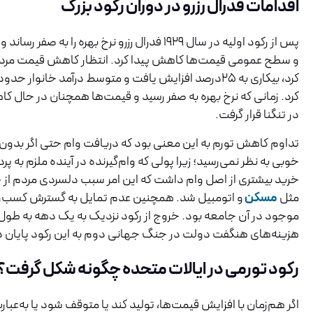
اقدامات فدرال رزرو در دوران رکود بزرگ
پس از رکود اولیه در سال ۱۹۲۹ فدرال رزرو نرخ بهره را ب
و سطح عمومی قیمت‌ها کاهش پیدا کرد. انتظار کاهش قیمت مردم
کرد. زمانی که نرخ بهره به صفر رسید و قیمت‌ها همچنان در حال ک
در تنگنا قرار گرفت.
تداوم کاهش تورم به این معنی بود که دریافت وام حتی اگر بدون 
خوبی به نظر نمی‌رسید؛ زیرا پولی که وام‌گیرنده در آینده ملزم به پ
خرید بیشتری از اصل وام داشت که این امر سبب دلسردی مردم از خ
مثل
مسکن
و اتومبیل شد. همچنین عدم تمایل به گسترش کسب‌وکار
موجود در آن جامعه بود. خروج از رکود نزدیک به یک دهه به طول 
هزینه‌های هنگفت دولت در جنگ جهانی دوم به این رکود پایان د
رکود تورمی در ایالات متحده چگونه شکل گرفت؟
اگر هم‌زمان با افزایش قیمت‌ها، تولید کند یا متوقف شود یا به‌عبا