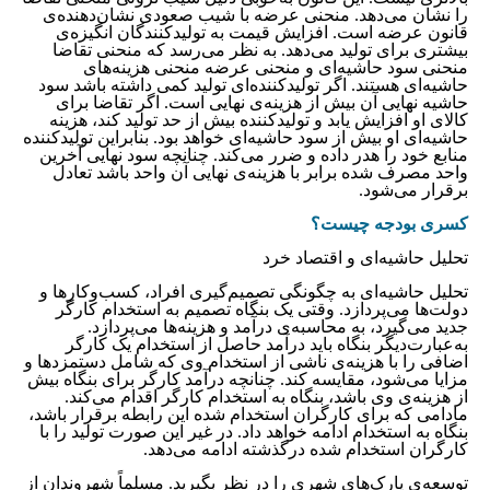
را نشان می‌دهد. منحنی عرضه با شیب صعودی نشان‌دهنده‌ی
قانون عرضه است. افزایش قیمت به تولیدکنندگان انگیزه‌‌‌‌‌‌‌‌‌‌‌‌‌‌‌‌‌‌‌‌‌‌‌‌‌‌‌‌‌‌‌‌‌‌‌‌‌‌‌‌‌‌‌‌‌‌‌‌‌ی
بیشتری برای تولید می‌دهد. به نظر می‌رسد که منحنی تقاضا
منحنی سود حاشیه‌ای و منحنی عرضه منحنی هزینه‌های
حاشیه‌ای هستند. اگر تولیدکننده‌ای تولید کمی داشته باشد سود
حاشیه نهایی آن بیش از هزینه‌‌‌‌‌‌‌‌‌‌‌‌‌‌‌‌‌‌‌‌‌‌‌‌‌‌‌‌‌‌‌‌‌‌‌‌‌‌‌‌‌‌‌‌‌‌‌‌‌ی نهایی است. اگر تقاضا برای
کالای او افزایش یابد و تولیدکننده بیش از حد تولید کند، هزینه
حاشیه‌ای او بیش از سود حاشیه‌ای خواهد بود. بنابراین تولیدکننده
منابع خود را هدر داده و ضرر می‌کند. چنانچه سود نهایی آخرین
واحد مصرف شده برابر با هزینه‌ی نهایی آن واحد باشد تعادل
برقرار می‌شود.
کسری بودجه چیست؟
تحلیل حاشیه‌ای و اقتصاد خرد
تحلیل حاشیه‌ای به چگونگی تصمیم‌گیری افراد، کسب‌وکارها و
دولت‌ها می‌پردازد. وقتی یک بنگاه تصمیم به استخدام کارگر
جدید می‌گیرد، به محاسبه‌‌‌‌‌‌‌‌‌‌‌‌‌‌‌‌‌‌‌‌‌‌‌‌‌‌‌‌‌‌‌‌‌‌‌‌‌‌‌‌‌‌‌‌‌‌‌‌‌ی درآمد و هزینه‌ها می‌پردازد.
به‌عبارت‌دیگر بنگاه باید درآمد حاصل از استخدام یک کارگر
اضافی را با هزینه‌ی ناشی از استخدام وی که شامل دستمزدها و
مزایا می‌شود، مقایسه کند. چنانچه درآمد کارگر برای بنگاه بیش
از هزینه‌‌‌‌‌‌‌‌‌‌‌‌‌‌‌‌‌‌‌‌‌‌‌‌‌‌‌‌‌‌‌‌‌‌‌‌‌‌‌‌‌‌‌‌‌‌‌‌‌ی وی باشد، بنگاه به استخدام کارگر اقدام می‌کند.
مادامی که برای کارگران استخدام شده این رابطه برقرار باشد،
بنگاه به استخدام ادامه خواهد داد. در غیر این صورت تولید را با
کارگران استخدام شده درگذشته ادامه می‌دهد.
توسعه‌‌‌‌‌‌‌‌‌‌‌‌‌‌‌‌‌‌‌‌‌‌‌‌‌‌‌‌‌‌‌‌‌‌‌‌‌‌‌‌‌‌‌‌‌‌‌‌‌ی پارک‌های شهری را در نظر بگیرید. مسلماً شهروندان از