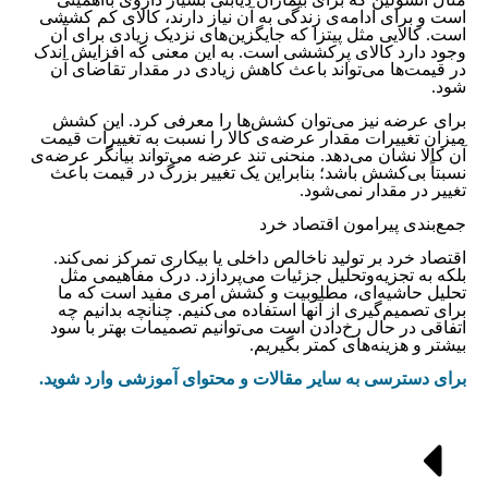
است و برای ادامه‌ی زندگی به آن نیاز دارند، کالای کم کششی
است. کالایی مثل پیتزا که جایگزین‌های نزدیک زیادی برای آن
وجود دارد کالای پرکششی است. به این معنی که افزایش اندک
در قیمت‌ها می‌تواند باعث کاهش زیادی در مقدار تقاضای آن
شود.
برای عرضه نیز می‌توان کشش‌ها را معرفی کرد. این کشش
میزان تغییرات مقدار عرضه‌ی کالا را نسبت به تغییرات قیمت
آن کالا نشان می‌دهد. منحنی تند عرضه می‌تواند بیانگر عرضه‌‌‌‌‌‌‌‌‌‌‌‌‌‌‌‌‌‌‌‌‌‌‌‌‌‌‌‌‌‌‌‌‌‌‌‌‌‌‌‌‌‌‌‌‌‌‌‌‌ی
نسبتاً بی‌‌‌‌‌‌‌‌‌‌‌‌‌‌‌‌‌‌‌‌‌‌‌‌‌‌‌‌‌‌‌‌‌‌‌‌‌‌‌‌‌‌‌‌‌‌‌‌‌کشش باشد؛ بنابراین یک تغییر بزرگ در قیمت باعث
تغییر در مقدار نمی‌شود.
جمع‌بندی پیرامون اقتصاد خرد
اقتصاد خرد بر تولید ناخالص داخلی یا بیکاری تمرکز نمی‌کند.
بلکه به تجزیه‌وتحلیل جزئیات می‌پردازد. درک مفاهیمی مثل
تحلیل حاشیه‌ای، مطلوبیت و کشش امری مفید است که ما
برای تصمیم‌گیری از آنها استفاده می‌کنیم. چنانچه بدانیم چه
اتفاقی در حال رخ‌دادن است می‌توانیم تصمیمات بهتر با سود
بیشتر و هزینه‌های کمتر بگیریم.
برای دسترسی به سایر مقالات و محتوای آموزشی وارد شوید.