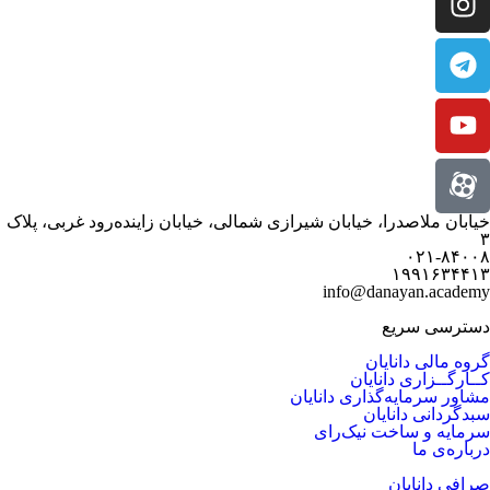
خیابان ملاصدرا، خیابان شیرازی شمالی، خیابان زاینده‌رود غربی، پلاک
۳
۰۲۱-۸۴۰۰۸
۱۹۹۱۶۳۴۴۱۳
info@danayan.academy
دسترسی سریع
گروه مالی دانایان
کــارگــزاری دانایان
مشاور سرمایه‌گذاری دانایان
سبدگردانی دانایان
سرمایه و ساخت نیک‌رای
درباره‌ی ما
صرافی دانایان