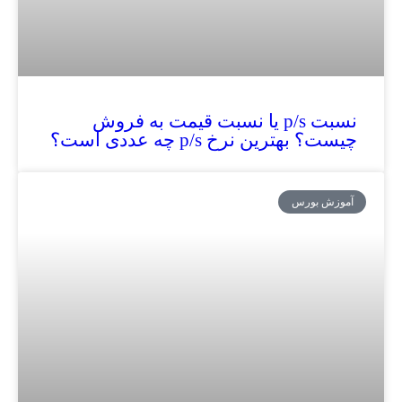
نسبت p/s یا نسبت قیمت به فروش
چیست؟ بهترین نرخ p/s چه عددی است؟
آموزش بورس