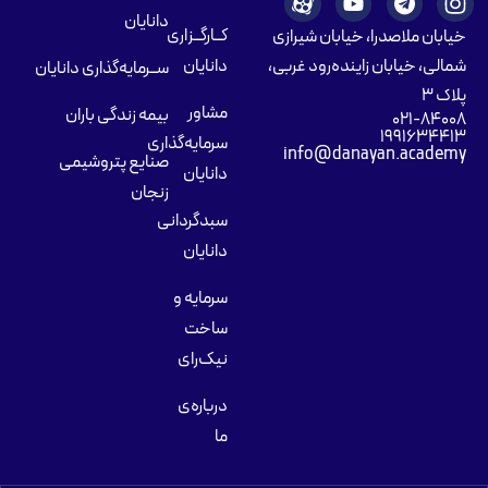
دانایان
کــارگــزاری
خیابان ملاصدرا، خیابان شیرازی
شمالی، خیابان زاینده‌رود غربی،
دانایان
ســرمایه‌گذاری دانایان
پلاک ۳
مشاور
بیمه زندگی باران
۰۲۱-۸۴۰۰۸
۱۹۹۱۶۳۴۴۱۳
سرمایه‌گذاری
info@danayan.academy
صنایع پتروشیمی
دانایان
زنجان
سبدگردانی
دانایان
سرمایه و
ساخت
نیک‌رای
درباره‌ی
ما