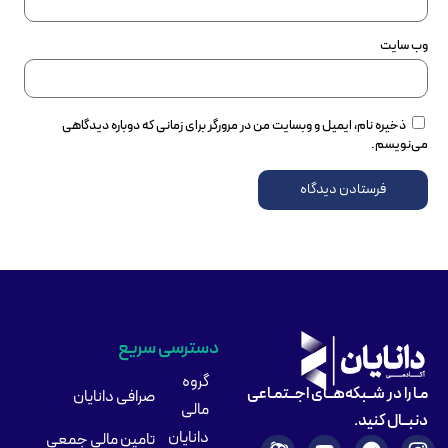
وب‌ سایت
ذخیره نام، ایمیل و وبسایت من در مرورگر برای زمانی که دوباره دیدگاهی
می‌نویسم.
دسترسی سریع
گروه
مـا را در شــبکه‌هــای اجــتمـاعی
صرافی دانایان
مالی
دنبــال کنید.
دانایان
تامین مالی جمعی