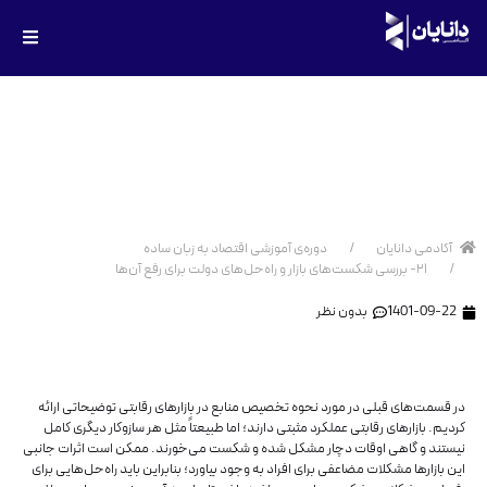
۲۱- بررسی شکست‌های بازار و
راه‌حل‌های دولت برای رفع آن‌ها
آکادمی دانایان
دوره‌ی آموزشی اقتصاد به زبان ساده
۲۱- بررسی شکست‌های بازار و راه‌حل‌های دولت برای رفع آن‌ها
1401-09-22
بدون نظر
در قسمت‌‌‌‌‌‌‌‌‌‌‌‌‌‌های قبلی در مورد نحوه تخصیص منابع در بازارهای رقابتی توضیحاتی ارائه
کردیم. بازارهای رقابتی عملکرد مثبتی دارند؛ اما طبیعتاً مثل هر سازوکار دیگری کامل
نیستند و گاهی اوقات دچار مشکل شده و شکست می‌خورند. ممکن است اثرات جانبی
این بازارها مشکلات مضاعفی برای افراد به وجود بیاورد؛ بنابراین باید راه‌حل‌هایی برای