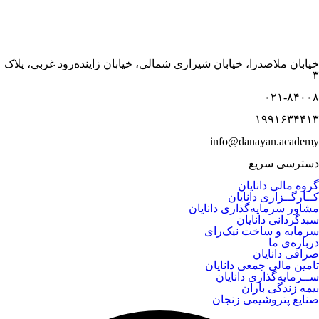
خیابان ملاصدرا، خیابان شیرازی شمالی، خیابان زاینده‌رود غربی، پلاک
۳
۰۲۱-۸۴۰۰۸
۱۹۹۱۶۳۴۴۱۳
info@danayan.academy
دسترسی سریع
گروه مالی دانایان
کــارگــزاری دانایان
مشاور سرمایه‌گذاری دانایان
سبدگردانی دانایان
سرمایه و ساخت نیک‌رای
درباره‌ی ما
صرافی دانایان
تامین مالی جمعی دانایان
ســرمایه‌گذاری دانایان
بیمه زندگی باران
صنایع پتروشیمی زنجان