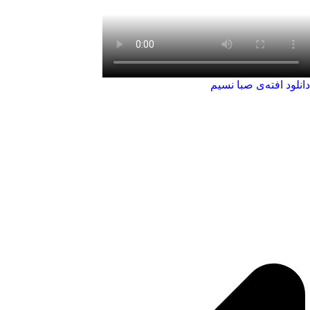
دانلود افته‌ی صبا نسیم