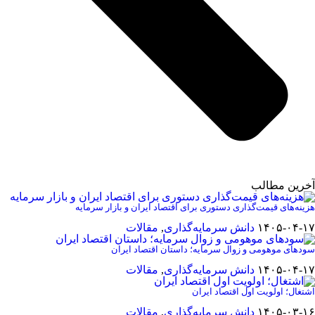
آخرین مطالب
هزینه‌های قیمت‌گذاری دستوری برای اقتصاد ایران و بازار سرمایه
۱۴۰۵-۰۴-۱۷
دانش سرمایه‌گذاری
,
مقالات
سودهای موهومی و زوال سرمایه؛ داستان اقتصاد ایران
۱۴۰۵-۰۴-۱۷
دانش سرمایه‌گذاری
,
مقالات
اشتغال؛ اولویت اول اقتصاد ایران
۱۴۰۵-۰۳-۱۶
دانش سرمایه‌گذاری
,
مقالات