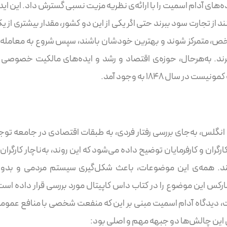
ه‌های آدام اسمیت را با ارائه‌ی نظریه مزیت نسبی گسترش داد. این اید
نند از تجارت سود ببرند حتی اگر یکی از این دو کشور، مقدار بیشتری از ی
ی مشخص، متمرکز شوند و بهترین خودشان باشند، سپس شروع به معامله 
رند. به‌هرحال، حوزه‌ی اقتصاد و رشد و ایده‌های مالکیت خصوصی 
 سال ۱۸۴۸ به وجود آمد.
گلس، به‌جای بررسی رفتار فردی، به طبقات اقتصادی در جامعه توج
رگران و کارفرمایان توضیح داده می‌شود که این روند، به‌ناچار کارگران ر
کند. همه‌ی این موضوعات، باعث شکل‌گیری سیستم مردمی و بدو
س این موضوع را در کتاب داس کاپیتال مورد بررسی قرار داده است
، دیدگاه آدام اسمیت مبنی بر این که منفعت شخصی با منافع عموم
 این چالش‌ها دو جبهه مهم و اصلی بود: