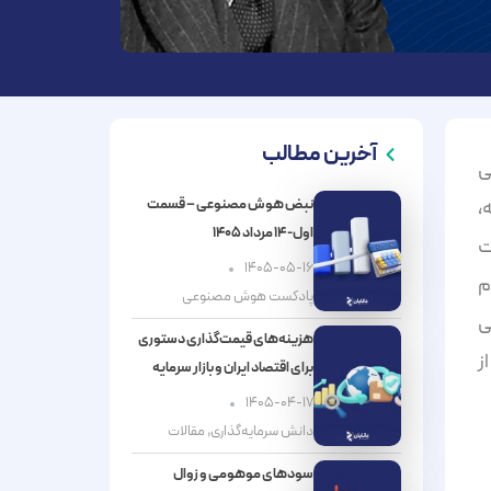
آخرین مطالب
ی
،
نبض هوش مصنوعی – قسمت
اول- ۱۴ مرداد ۱۴۰۵
ت
۱۴۰۵-۰۵-۱۶
م
پادکست هوش مصنوعی
ی
هزینه‌های قیمت‌گذاری دستوری
ز
برای اقتصاد ایران و بازار سرمایه
۱۴۰۵-۰۴-۱۷
دانش سرمایه‌گذاری
,
مقالات
سودهای موهومی و زوال