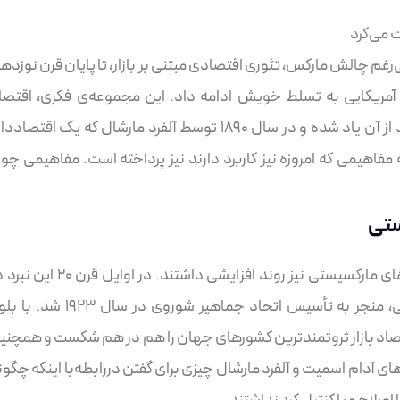
ت می‌کرد
م چالش مارکس، تئوری اقتصادی مبتنی بر بازار، تا پایان قرن نوزده
و آمریکایی به تسلط خویش ادامه داد. این مجموعه‌ی فکری، اقتصا
کلاسیک نامیده می‌شود و در کتاب اصول اقتصاد از آن یاد شده و در سال ۱۸۹۰ توسط آلفرد مارشال که یک اقتصا
مفاهیمی که امروزه نیز کاربرد دارند نیز پرداخته است. مفاهیمی چو
ستی
با گسترش سرمایه‌داری در سراسر جهان، جنبش‌های مارکسیستی نیز روند افزایشی داشتند. در اوایل ق
ذهن‌ها همراه با ناآرامی‌های سیاسی و اجتماعی، منجر به تأسیس اتحاد جماهیر شوروی در سال ۲۳
صاد بازار ثروتمندترین کشورهای جهان را هم در هم شکست و همچنی
ای آدام اسمیت و آلفرد مارشال چیزی برای گفتن دررابطه‌با اینکه چگون