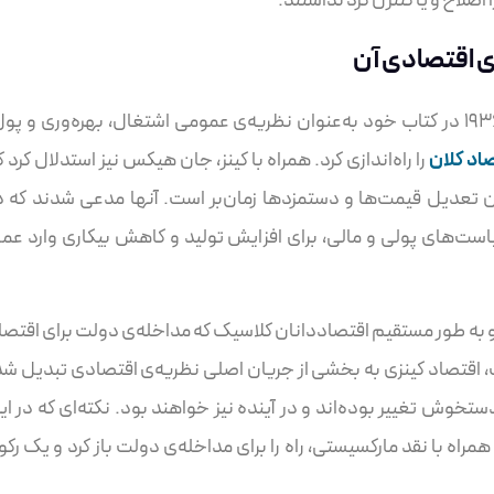
اصلاح و یا کنترل کرد نداشتند.
ی اقتصادی آن
اقتصاددان بریتانیایی جان مینارد کینز در سال ۱۹۳۶ در کتاب خود به‌عنوان نظریه‌ی عمومی اشتغال، بهره‌وری و پو
اد کلان
را راه‌اندازی کرد. همراه با کینز، جان هیکس نیز استدلال کرد ک
ن تعدیل قیمت‌ها و دستمزدها زمان‌بر است. آنها مدعی شدند که د
یاست‌های پولی و مالی، برای افزایش تولید و کاهش بیکاری وارد عم
او به طور مستقیم اقتصاددانان کلاسیک که مداخله‌ی دولت برای اقتصا
، اقتصاد کینزی به بخشی از جریان اصلی نظریه‌ی اقتصادی تبدیل شد
خوش تغییر بوده‌اند و در آینده نیز خواهند بود. نکته‌ای که در ای
مراه با نقد مارکسیستی، راه را برای مداخله‌ی دولت باز کرد و یک رکو