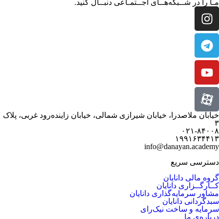
مـا را در شــبکه‌هــای اجــتمـاعی دنبــال کنید.
خیابان ملاصدرا، خیابان شیرازی شمالی، خیابان زاینده‌رود غربی، پلاک
۳
۰۲۱-۸۴۰۰۸
۱۹۹۱۶۳۴۴۱۳
info@danayan.academy
دسترسی سریع
گروه مالی دانایان
کــارگــزاری دانایان
مشاور سرمایه‌گذاری دانایان
سبدگردانی دانایان
سرمایه و ساخت نیک‌رای
درباره‌ی ما