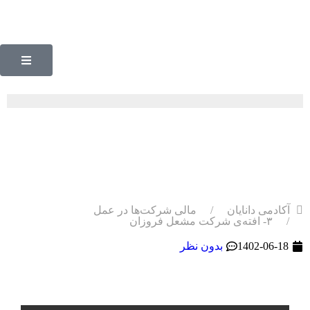
۳- افته‌ی شرکت‌ مشعل
فروزان
آکادمی دانایان
مالی شرکت‌ها در عمل
۳- افته‌ی شرکت‌ مشعل فروزان
1402-06-18
بدون نظر